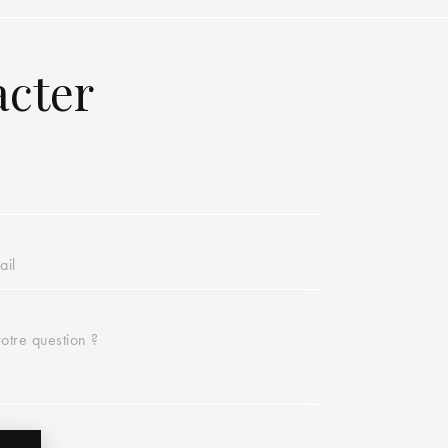
acter