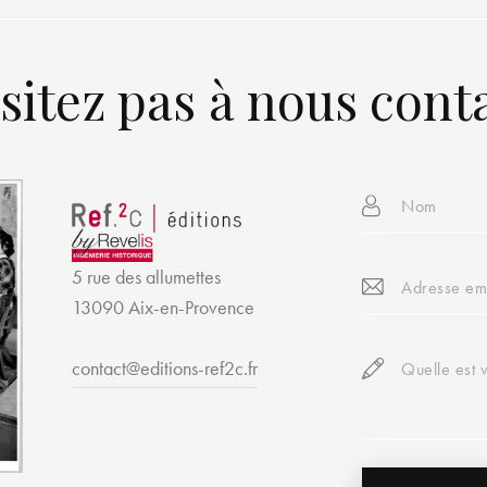
sitez pas à nous cont
5 rue des allumettes
13090 Aix-en-Provence
contact@editions-ref2c.fr