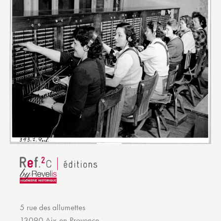
5 rue des allumettes
13090 Aix-en-Provence