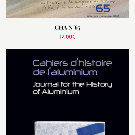
CHA N°65
17.00
€