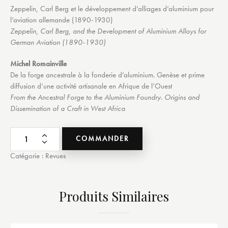
Zeppelin, Carl Berg et le développement d’alliages d’aluminium pour
l’aviation allemande (1890-1930)
Zeppelin, Carl Berg, and the Development of Aluminium Alloys for
German Aviation (1890-1930)
Michel Romainville
De la forge ancestrale à la fonderie d’aluminium. Genèse et prime
diffusion d’une activité artisanale en Afrique de l’Ouest
From the Ancestral Forge to the Aluminium Foundry. Origins and
Dissemination of a Craft in West Africa
COMMANDER
Catégorie :
Revues
Produits Similaires