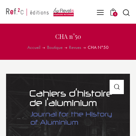
0
CHA n°50
Accueil
Boutique
Revues
CHA N°50