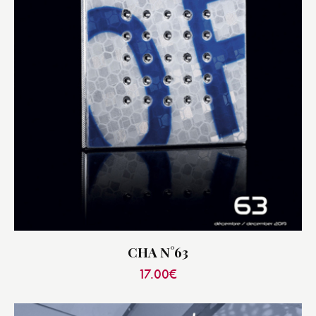
CHA N°63
17.00
€