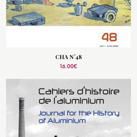
CHA N°48
16.00
€