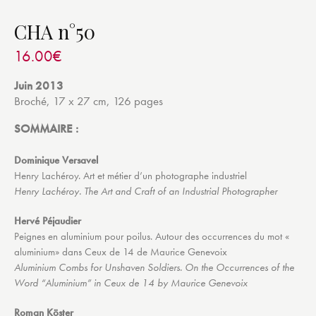
CHA n°50
16.00
€
Juin 2013
Broché, 17 x 27 cm, 126 pages
SOMMAIRE :
Dominique Versavel
Henry Lachéroy. Art et métier d’un photographe industriel
Henry Lachéroy. The Art and Craft of an Industrial Photographer
Hervé Péjaudier
Peignes en aluminium pour poilus. Autour des occurrences du mot «
aluminium» dans Ceux de 14 de Maurice Genevoix
Aluminium Combs for Unshaven Soldiers. On the Occurrences of the
Word “Aluminium” in Ceux de 14 by Maurice Genevoix
Roman Köster