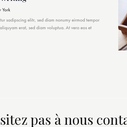
 York
etur sadipscing elitr, sed diam nonumy eirmod tempor
 aliquyam erat, sed diam voluptua. At vero eos et
sitez pas à nous cont