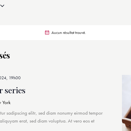
Aucun résultat trouvé.
sés
2024, 19h00
 series
 York
etur sadipscing elitr, sed diam nonumy eirmod tempor
 aliquyam erat, sed diam voluptua. At vero eos et