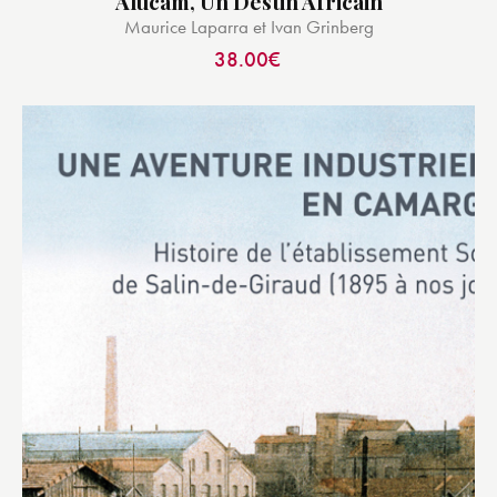
Alucam, Un Destin Africain
Maurice Laparra et Ivan Grinberg
38.00
€