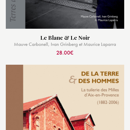
Le Blanc & Le Noir
Mauve Carbonell, Ivan Grinberg et Maurice Laparra
28.00
€