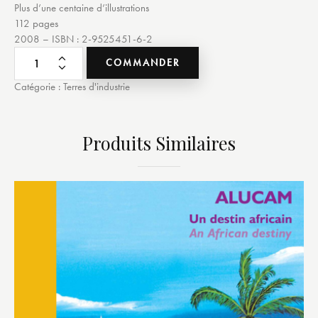
Plus d’une centaine d’illustrations
112 pages
2008 – ISBN : 2-9525451-6-2
COMMANDER
Catégorie :
Terres d'industrie
Produits Similaires