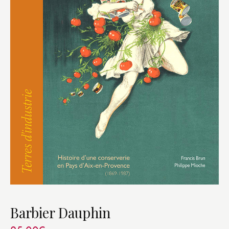
Barbier Dauphin