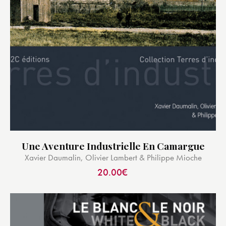
Une Aventure Industrielle En Camargue
Xavier Daumalin, Olivier Lambert & Philippe Mioche
20.00
€