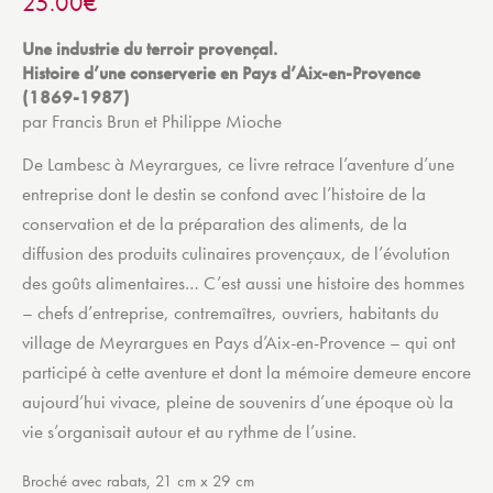
25.00
€
Une industrie du terroir provençal.
Histoire d’une conserverie en Pays d’Aix-en-Provence
(1869-1987)
par Francis Brun et Philippe Mioche
De Lambesc à Meyrargues, ce livre retrace l’aventure d’une
entreprise dont le destin se confond avec l’histoire de la
conservation et de la préparation des aliments, de la
diffusion des produits culinaires provençaux, de l’évolution
des goûts alimentaires… C’est aussi une histoire des hommes
– chefs d’entreprise, contremaîtres, ouvriers, habitants du
village de Meyrargues en Pays d’Aix-en-Provence – qui ont
participé à cette aventure et dont la mémoire demeure encore
aujourd’hui vivace, pleine de souvenirs d’une époque où la
vie s’organisait autour et au rythme de l’usine.
Broché avec rabats, 21 cm x 29 cm