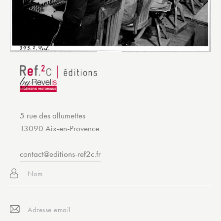
5 rue des allumettes
13090 Aix-en-Provence
contact@editions-ref2c.fr