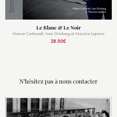
Le Blanc & Le Noir
Mauve Carbonell, Ivan Grinberg et Maurice Laparra
28.00
€
N'hésitez pas à nous contacter