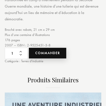
Guerre mondiale, une histoire d’une tuilerie qui est devenue
aujourd’hui un lieu de mémoire et d’éducation à la
démocratie.
Broché avec rabats, 21 cm x 29 cm
Plus d’une centaine d’illustrations
176 pages
2007 – ISBN : 2-9525451-3-8
COMMANDER
Catégorie :
Terres d'industrie
Produits Similaires