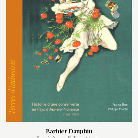
Barbier Dauphin
Francis Brun et Philippe Mioche