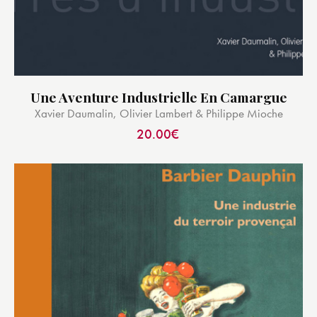
Une Aventure Industrielle En Camargue
Xavier Daumalin, Olivier Lambert & Philippe Mioche
20.00
€