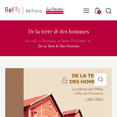
0
De la terre & des hommes
Accueil
Boutique
Terres D'industrie
De La Terre & Des Hommes