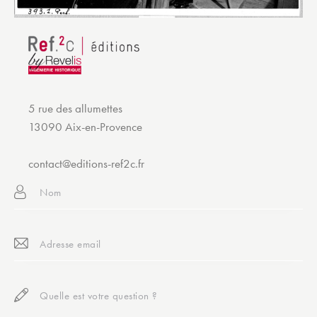
5 rue des allumettes
13090 Aix-en-Provence
contact@editions-ref2c.fr