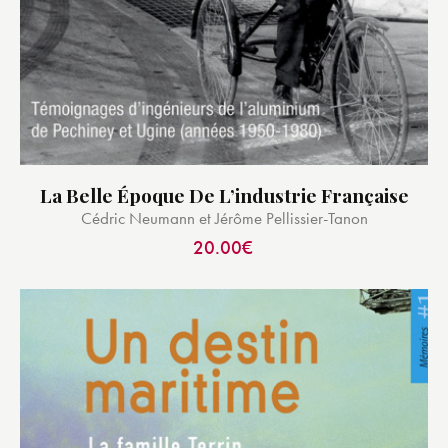
La Belle Époque De L’industrie Française
Cédric Neumann et Jérôme Pellissier-Tanon
20.00
€