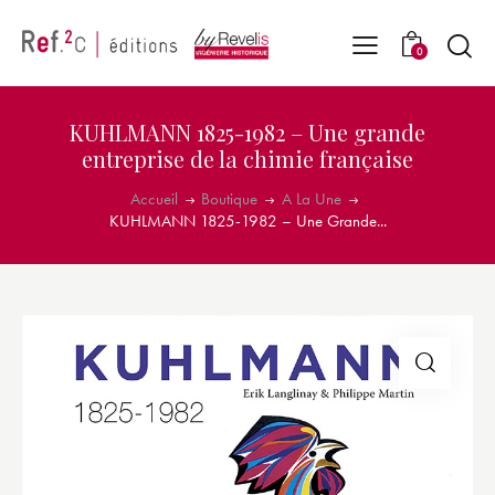
0
KUHLMANN 1825-1982 – Une grande
entreprise de la chimie française
Accueil
Boutique
A La Une
KUHLMANN 1825-1982 – Une Grande...