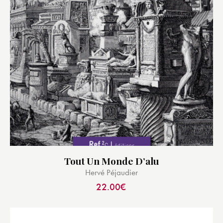
Tout Un Monde D’alu
Hervé Péjaudier
22.00
€