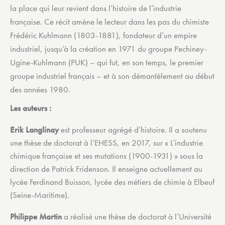
la place qui leur revient dans l’histoire de l’industrie
française. Ce récit amène le lecteur dans les pas du chimiste
Frédéric Kuhlmann (1803-1881), fondateur d’un empire
industriel, jusqu’à la création en 1971 du groupe Pechiney-
Ugine-Kuhlmann (PUK) – qui fut, en son temps, le premier
groupe industriel français – et à son démantèlement au début
des années 1980.
Les auteurs :
Erik Langlinay
est professeur agrégé d’histoire. Il a soutenu
une thèse de doctorat à l’EHESS, en 2017, sur « L’industrie
chimique française et ses mutations (1900-1931) » sous la
direction de Patrick Fridenson. Il enseigne actuellement au
lycée Ferdinand Buisson, lycée des métiers de chimie à Elbeuf
(Seine-Maritime).
Philippe Martin
a réalisé une thèse de doctorat à l’Université