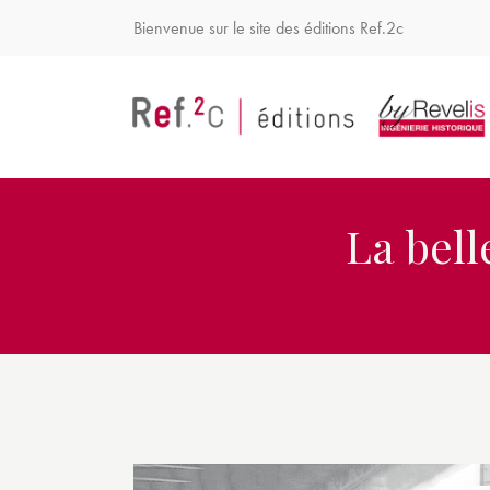
Bienvenue sur le site des éditions Ref.2c
La bell