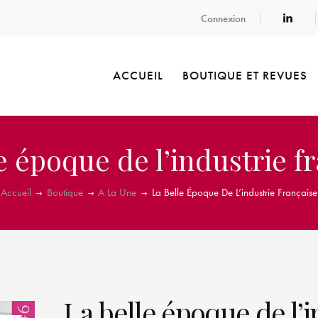
Connexion
ACCUEIL
BOUTIQUE ET REVUES
e époque de l’industrie f
Accueil
Boutique
A La Une
La Belle Époque De L’industrie Française
La belle époque de l’i