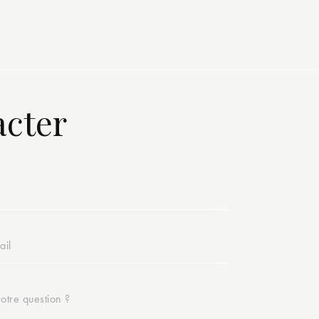
acter