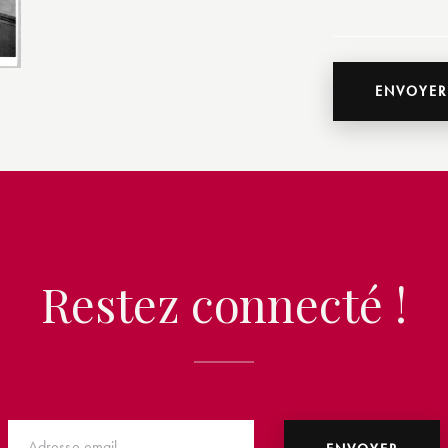
Restez connecté !