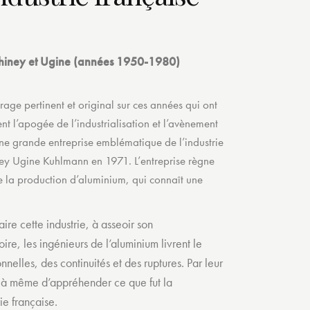
chiney et Ugine (années 1950-1980)
irage pertinent et original sur ces années qui ont
nt l’apogée de l’industrialisation et l’avènement
ne grande entreprise emblématique de l’industrie
ey Ugine Kuhlmann en 1971. L’entreprise règne
 de la production d’aluminium, qui connaît une
ire cette industrie, à asseoir son
re, les ingénieurs de l’aluminium livrent le
nnelles, des continuités et des ruptures. Par leur
st à même d’appréhender ce que fut la
ie française.