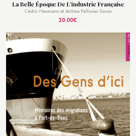
La Belle Époque De L’industrie Française
Cédric Neumann et Jérôme Pellissier-Tanon
20.00
€