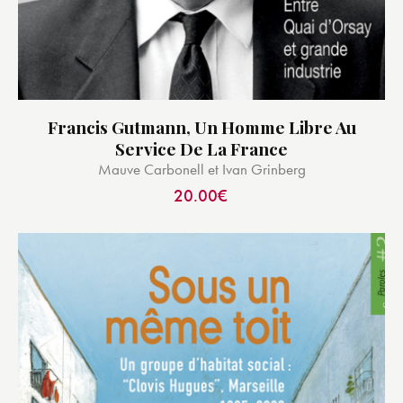
Francis Gutmann, Un Homme Libre Au
Service De La France
Mauve Carbonell et Ivan Grinberg
20.00
€