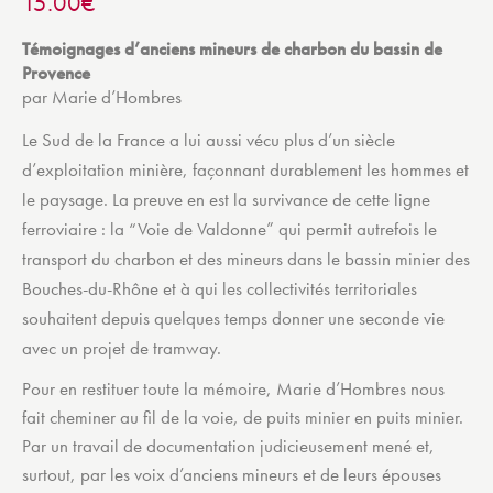
15.00
€
Témoignages d’anciens mineurs de charbon du bassin de
Provence
par Marie d’Hombres
Le Sud de la France a lui aussi vécu plus d’un siècle
d’exploitation minière, façonnant durablement les hommes et
le paysage. La preuve en est la survivance de cette ligne
ferroviaire : la “Voie de Valdonne” qui permit autrefois le
transport du charbon et des mineurs dans le bassin minier des
Bouches-du-Rhône et à qui les collectivités territoriales
souhaitent depuis quelques temps donner une seconde vie
avec un projet de tramway.
Pour en restituer toute la mémoire, Marie d’Hombres nous
fait cheminer au fil de la voie, de puits minier en puits minier.
Par un travail de documentation judicieusement mené et,
surtout, par les voix d’anciens mineurs et de leurs épouses